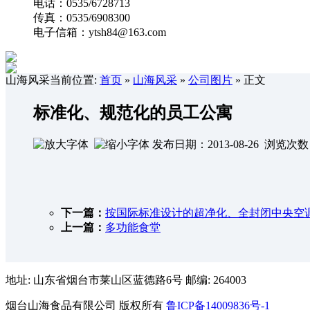
电话：0535/6728713
传真：0535/6908300
电子信箱：ytsh84@163.com
山海风采
当前位置:
首页
»
山海风采
»
公司图片
» 正文
标准化、规范化的员工公寓
发布日期：2013-08-26 浏览次
下一篇：
按国际标准设计的超净化、全封闭中央空
上一篇：
多功能食堂
地址: 山东省烟台市莱山区蓝德路6号 邮编: 264003
烟台山海食品有限公司 版权所有
鲁ICP备14009836号-1