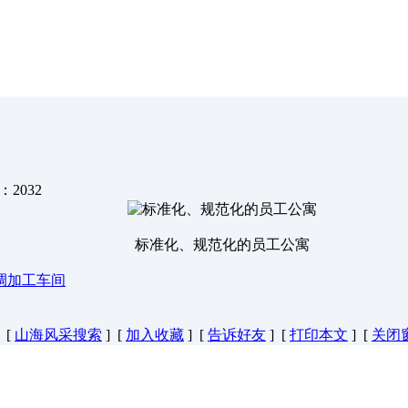
数：
2032
标准化、规范化的员工公寓
调加工车间
[
山海风采搜索
] [
加入收藏
] [
告诉好友
] [
打印本文
] [
关闭