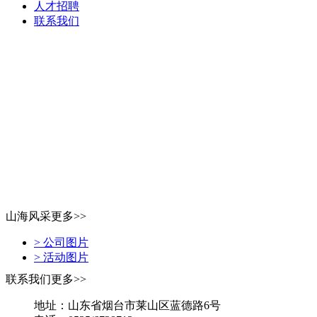
人才招聘
联系我们
山海风采
更多>>
> 公司图片
> 活动图片
联系我们
更多>>
地址：山东省烟台市莱山区蓝德路6号